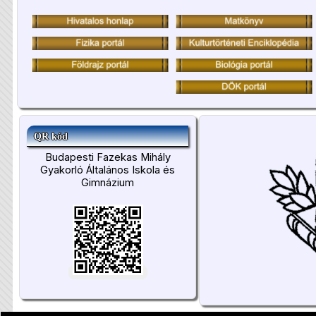
QR kód
Budapesti Fazekas Mihály
Gyakorló Általános Iskola és
Gimnázium