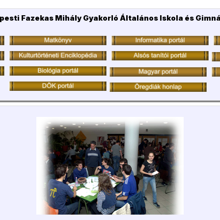
pesti Fazekas Mihály Gyakorló Általános Iskola és Gimn