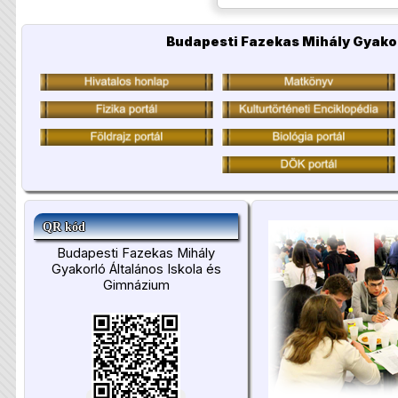
Budapesti Fazekas Mihály Gyakor
QR kód
Budapesti Fazekas Mihály
Gyakorló Általános Iskola és
Gimnázium