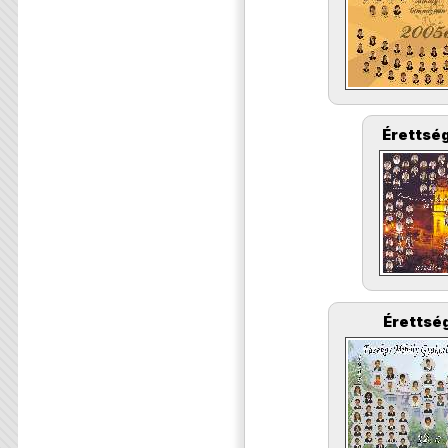
Érettség
Érettség