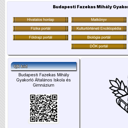
Budapesti Fazekas Mihály Gyakor
QR kód
Budapesti Fazekas Mihály
Gyakorló Általános Iskola és
Gimnázium