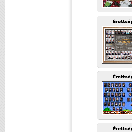
Érettség
Érettség
Érettség