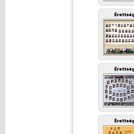
Érettség
Érettség
Érettség