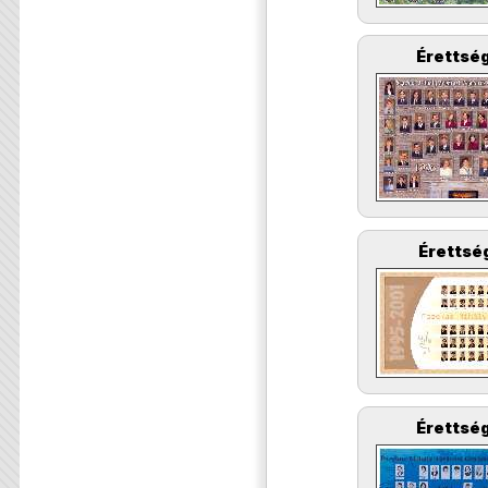
Érettség
Érettség
Érettség