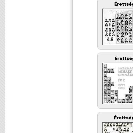
Érettsé
Érettsé
Érettség