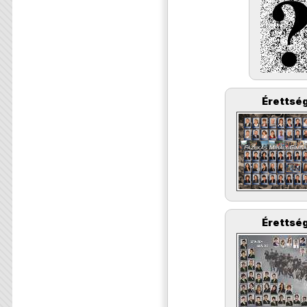
Érettség
Érettség