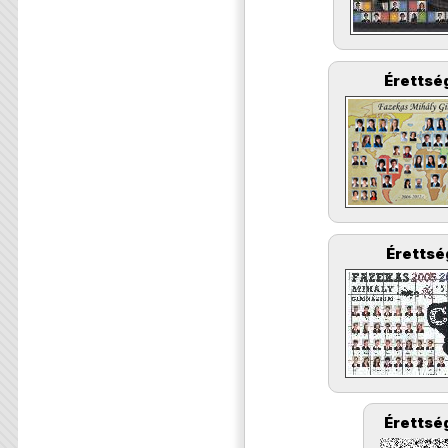
Érettség
Érettsé
Érettség