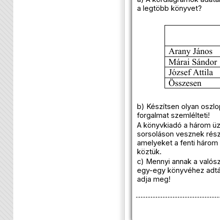
a legtöbb könyvet?
b) Készítsen olyan oszlo
forgalmat szemlélteti!
A könyvkiadó a három üz
sorsoláson vesznek rész
amelyeket a fenti három 
köztük.
c) Mennyi annak a valósz
egy-egy könyvéhez adták
adja meg!